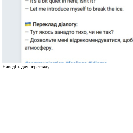
Наведіть для перегляду
деталі, що створюють
результат